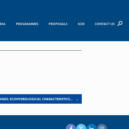
DIA
PROGRAMMES
PROPOSALS
SCM
CONTACT US
ANDS: ECOHYDROLOGICAL CHARACTERISTICS…
→