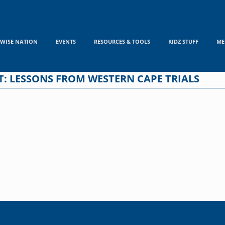
WISE NATION
EVENTS
RESOURCES & TOOLS
KIDZ STUFF
ME
T: LESSONS FROM WESTERN CAPE TRIALS